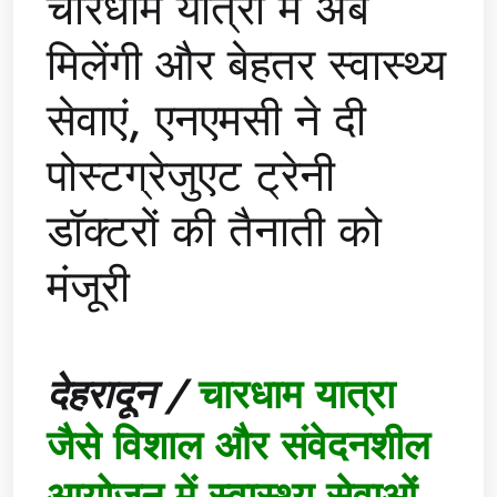
चारधाम यात्रा में अब
मिलेंगी और बेहतर स्वास्थ्य
सेवाएं, एनएमसी ने दी
पोस्टग्रेजुएट ट्रेनी
डॉक्टरों की तैनाती को
मंजूरी
देहरादून /
चारधाम यात्रा
जैसे विशाल और संवेदनशील
आयोजन में स्वास्थ्य सेवाओं