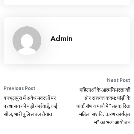
Admin
Post
Next Post
Previous Post
महिलाओं के आत्मनिर्भरता की
navigation
बनभूलपुरा में अवैध मदरसों पर
ओर सशक्त कदम: पौड़ी के
प्रशासन की बड़ी कार्रवाई, कई
चाकीसैण व पाबौ में “सहकारिता
सील, भारी पुलिस बल तैनात
महिला सशक्तिकरण कार्यक्र
म” का भव्य आयोजन