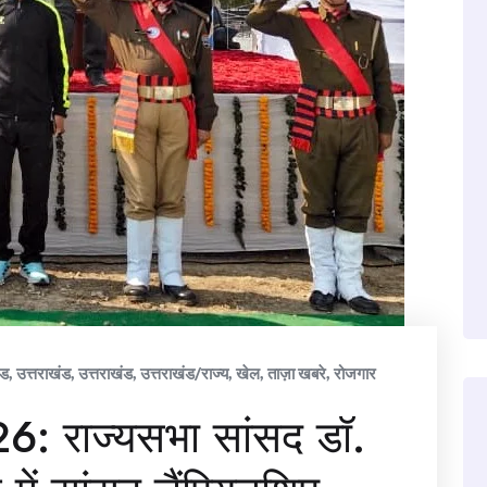
ंड
,
उत्तराखंड
,
उत्तराखंड
,
उत्तराखंड/राज्य
,
खेल
,
ताज़ा खबरे
,
रोजगार
6: राज्यसभा सांसद डॉ.