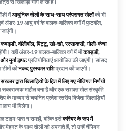
ेत्रों से खिलाड़ी भाग ले रहे हैं।
ॉफी में
आधुनिक खेलों के साथ-साथ परंपरागत खेलों
को भी
ं अंडर-19 आयु वर्ग के बालक-बालिका वर्गों में फुटबॉल,
ी जाएंगी।
ं
कबड्डी, वॉलीबॉल, पिट्टू, खो-खो, रस्साकसी, गोली-कंचा
होंगी। वहीं अंडर-19 बालक-बालिका वर्ग में भी
कबड्डी,
 और मुर्गा झपट
प्रतियोगिताएं आयोजित की जाएंगी। सांसद
ा टीमों को
नकद पुरस्कार राशि
प्रदान की जाएगी।
सरकार द्वारा खिलाड़ियों के हित में लिए गए नीतिगत निर्णयों
्रति सकारात्मक माहौल बना है और एक सशक्त खेल संस्कृति
िप के माध्यम से चयनित प्रदेश स्तरीय विजेता खिलाड़ियों
 लाभ भी मिलेगा।
 केवल टाइम-पास न समझें, बल्कि इसे
करियर के रूप में
 मेहनत के साथ खेलों को अपनाते हैं, तो उन्हें चैंपियन