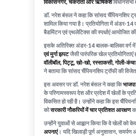
विकासनगर, चकराता और ऋषिकेश
विधानसभा क्ष
डॉ. नरेश बंसल ने कहा कि सांसद चैंपियनशिप ट्र
शामिल किया गया है। प्रतियोगिता में अंडर-14 एव
बैडमिंटन एवं एथलेटिक्स की स्पर्धाएं आयोजित क
इसके अतिरिक्त अंडर-14 बालक-बालिका वर्ग मे
एवं मुर्गा झपट
जैसी पारंपरिक खेल प्रतियोगिताएं 
वॉलीबॉल, पिट्टू, खो-खो, रस्साकसी, गोली-कंचा
ने बताया कि सांसद चैंपियनशिप ट्रॉफी की विजेत
इस अवसर पर डॉ. नरेश बंसल ने कहा कि
भाजपा 
के परिणामस्वरूप देश और प्रदेश में खेलों के प
विकसित हो रही है। उन्होंने कहा कि इस चैंपियनश
को
सरकारी नौकरियों में चार प्रतिशत आरक्षण
का
उन्होंने युवाओं से आह्वान किया कि वे खेलों को
अपनाएं
। यदि खिलाड़ी पूर्ण अनुशासन, समर्पण और