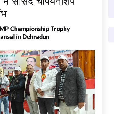
 में सांसद चैंपियनशिप
ंभ
MP Championship Trophy
Bansal in Dehradun