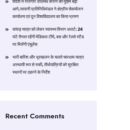
विदेश में रोजगार उपलब्ध कराने की मुहिम बढ़ी
आगे,जापानी प्रतिनिधिमंडल ने क्षेत्रीय सेवायोजन
कार्यालय एवं दून विश्वविद्यालय का किया भ्रमण
​कांवड़ यात्रा को लेकर स्वास्थ्य विभाग अलर्ट: 24
घंटे तैनात रहेंगी मेडिकल टीमें, बस और रेलवे स्टैंड
पर मिलेंगी एंबुलेंस
​भारी बारिश और भूस्खलन के चलते चारधाम यात्रा
अस्थायी रूप से रुकी, तीर्थयात्रियों को सुरक्षित
स्थानों पर ठहरने के निर्देश
Recent Comments