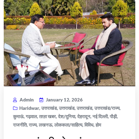
Admin
January 12, 2026
Haridwar
,
उत्तराखंड
,
उत्तराखंड
,
उत्तराखंड
,
उत्तराखंड/राज्य
,
कुमाऊं
,
गढ़वाल
,
ताज़ा खबर
,
देश/दुनिया
,
देहरादून
,
नई दिल्ली
,
पौड़ी
,
राजनीति
,
राज्य
,
लखनऊ
,
लोककला/साहित्य
,
विविध
,
होम