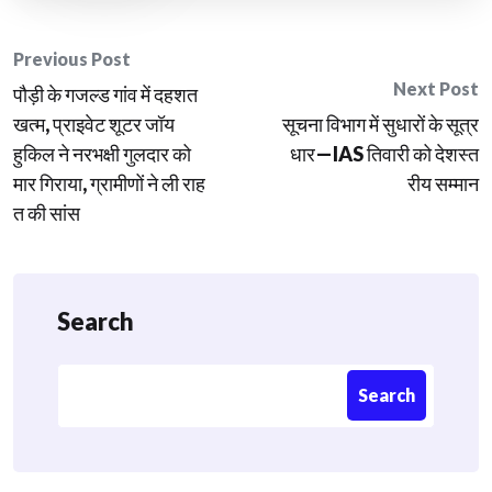
Post
Previous Post
Next Post
पौड़ी के गजल्ड गांव में दहशत
navigation
खत्म, प्राइवेट शूटर जॉय
सूचना विभाग में सुधारों के सूत्र
हुकिल ने नरभक्षी गुलदार को
धार—IAS तिवारी को देशस्त
मार गिराया, ग्रामीणों ने ली राह
रीय सम्मान
त की सांस
Search
Search