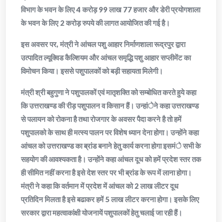
विभाग के भवन के लिए 4 करोड़ 99 लाख 77 हजार और डेरी प्रयोगशाला
के भवन के लिए 2 करोड़ रुपये की लागत आयोजित की गई है।
इस अवसर पर, मंत्री ने आंचल पशु आहार निर्माणशाला रूद्रपुर द्वारा
उत्पादित ल्यूक्विड कैल्शियम और आंचल समृद्धि पशु आहार सप्लीमेंट का
विमोचन किया। इससे पशुपालकों को बड़ी सहायता मिलेगी।
मंत्री श्री बहुगुणा ने पशुपालकों एवं मातृशक्ति को सम्बोधित करते हुये कहा
कि उत्तराखण्ड की रीड़ पशुपालन व किसान हैं। उन्हांेने कहा उत्तराखण्ड
से पलायन को रोकना है तथा रोजगार के अवसर पैदा करने है तो हमें
पशुपालको के साथ ही मत्स्य पालन पर विशेष ध्यान देना होगा। उन्होंने कहा
आंचल को उत्तराखण्ड का ब्रांड बनाने हेतु कार्य करना होगा इसमंे सभी के
सहयोग की आवश्यकता है। उन्होंने कहा आंचल दूध को हमें प्रदेश स्तर तक
ही सीमित नहीं करना है इसे देश स्तर पर भी ब्रांड के रूप में लाना होगा।
मंत्री ने कहा कि वर्तमान में प्रदेश में आंचल को 2 लाख लीटर दूध
प्रतिदिन मिलता है इसे बढाकर हमें 5 लाख लीटर करना होगा। इसके लिए
सरकार द्वारा महत्वाकांक्षी योजनायें पशुपालकों हेतु चलाई जा रही हैं।