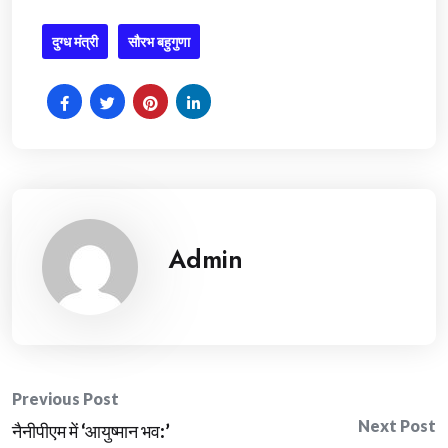
दुग्ध मंत्री
सौरभ बहुगुणा
Admin
Post
Previous Post
Next Post
नैनीपीएम में ‘आयुष्मान भव:’