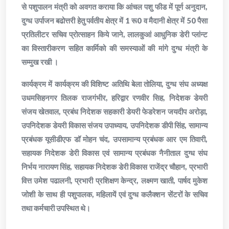
से पशुपालन मंत्री को अवगत कराया कि आंचल पशु फीड में पूर्ण अनुदान,
दुग्ध उर्पाजन बढोत्तरी हेतु पर्वतीय क्षेत्र में 1 रू0 व मैदानी क्षेत्र में 50 पैसा
प्रतिलीटर सचिव प्रोत्साहन किये जाने, लालकुआं आधुनिक डेरी प्लांन्ट
का विस्तारीकरण सहित कार्मिको की समस्याओं की मांगे दुग्ध मंत्री के
सम्मुख रखी ।
कार्यक्रम में कार्यक्रम की विशिष्ट अतिथि बेला तोलिया, दुग्ध संघ अध्यक्ष
उधमसिहनगर तिलक राजगंभीर, हरिद्वार रणवीर सिह, निदेशक डेयरी
संजय खेतवाल, प्रबंध निदेशक सहकारी डेयरी फेडरेशन जयदीप अरोड़ा,
उपनिदेशक डेयरी विकास संजय उपाध्याय, उपनिदेशक डीपी सिंह, सामान्य
प्रबंधक यूसीडीएफ डॉ मोहन चंद, उपसामान्य प्रबंधक आर एम तिवारी,
सहायक निदेशक डेरी विकास एवं सामान्य प्रबंधक नैनीताल दुग्ध संघ
निर्भय नारायण सिंह, सहायक निदेशक डेरी विकास राजेंद्र चौहान, प्रभारी
वित्त उमेश पढालनी, प्रभारी प्रशिक्षण केन्द्र, लक्ष्मण खाती, पार्षद मुकेश
जोशी के साथ ही पशुपालक, महिलायें एवं दुग्ध कलैक्शन सेंटरों के सचिव
तथा कर्मचारी उपस्थित थे।