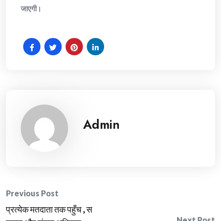
जाएगी।
Admin
Post
Previous Post
प्रत्येक मतदाता तक पहुँच , स
navigation
Next Post