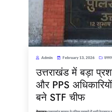
Admin
February 13, 2026
उत्तर
उत्तराखंड में बड़ा प
और PPS अधिकारियों
बने STF चीफ
देहरादून:
उत्तराखंड शासन ने पुलिस महकमे में भारी फेरबदल क