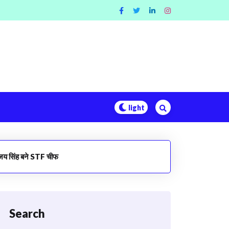
जय सिंह बने STF चीफ
Search