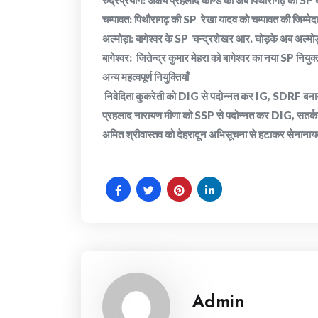
​रुद्रप्रयाग: अक्षय प्रहलाद कोण्डे को अब पिथौरागढ़ का SP
​चम्पावत: पिथौरागढ़ की SP रेखा यादव को चम्पावत की जिम्मेदा
​अल्मोड़ा: बागेश्वर के SP चन्द्रशेखर आर. घोड़के अब अल्मोड़
​बागेश्वर: जितेन्द्र कुमार मेहरा को बागेश्वर का नया SP नियुक्
​अन्य महत्वपूर्ण नियुक्तियाँ
​ निवेदिता कुकरेती को DIG से पदोन्नत कर IG, SDRF बनाया
​प्रहलाद नारायण मीणा को SSP से पदोन्नत कर DIG, सतर्कता 
​अमित श्रीवास्तव को देहरादून अभिसूचना से हटाकर सेनाना
Admin