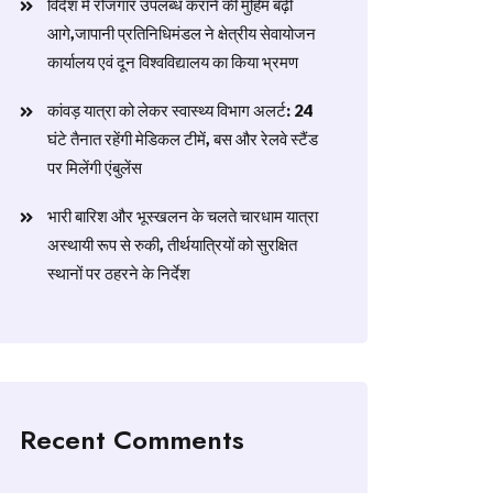
विदेश में रोजगार उपलब्ध कराने की मुहिम बढ़ी
आगे,जापानी प्रतिनिधिमंडल ने क्षेत्रीय सेवायोजन
कार्यालय एवं दून विश्वविद्यालय का किया भ्रमण
​कांवड़ यात्रा को लेकर स्वास्थ्य विभाग अलर्ट: 24
घंटे तैनात रहेंगी मेडिकल टीमें, बस और रेलवे स्टैंड
पर मिलेंगी एंबुलेंस
​भारी बारिश और भूस्खलन के चलते चारधाम यात्रा
अस्थायी रूप से रुकी, तीर्थयात्रियों को सुरक्षित
स्थानों पर ठहरने के निर्देश
Recent Comments