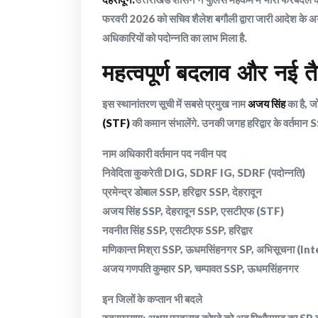
फरवरी 2026 को सचिव शैलेश बगौली द्वारा जारी आदेश के अनु
अधिकारियों को पदोन्नति का लाभ मिला है.
महत्वपूर्ण बदलाव और नई तै
​इस स्थानांतरण सूची में सबसे प्रमुख नाम
अजय सिंह
का है, ज
(STF)
की कमान संभालेंगे. उनकी जगह हरिद्वार के वर्तमान
​नाम अधिकारी वर्तमान पद नवीन पद
निवेदिता कुकरेती DIG, SDRF IG, SDRF (पदोन्नति)
प्रमेन्द्र डोबाल SSP, हरिद्वार SSP, देहरादून
अजय सिंह SSP, देहरादून SSP, एसटीएफ (STF)
नवनीत सिंह SSP, एसटीएफ SSP, हरिद्वार
मणिकान्त मिश्रा SSP, ऊधमसिंहनगर SP, अभिसूचना (In
अजय गणपति कुम्हार SP, चम्पावत SSP, ऊधमसिंहनगर
इन जिलों के कप्तान भी बदले