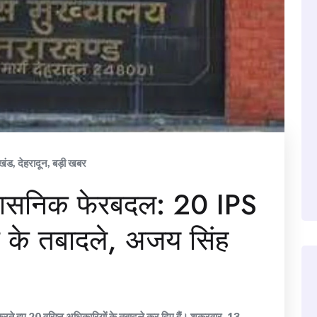
ाखंड
,
देहरादून
,
बड़ी खबर
्रशासनिक फेरबदल: 20 IPS
 के तबादले, अजय सिंह
रते हुए 20 वरिष्ठ अधिकारियों के तबादले कर दिए हैं। शुक्रवार, 13