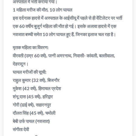
अस्पताल में भर्ती कराया गया।
​1 महिला मरीज की मौत, 10 लोग घायल
​इस दर्दनाक हादसे में अस्पताल के आईसीयू में पहले से ही वेंटिलेटर पर भर्ती
एक 60 वर्षीय बुजुर्ग महिला की मौत हो गई। इसके अलावा हादसे में एक
नवजात बच्ची समेत 10 लोग घायल हुए हैं, जिनका इलाज चल रहा है।
​मृतक महिला का विवरण:
​वीरवती (उम्र 60 वर्ष), पत्नी अमरनाथ, निवासी- कांवली, बल्लीवाला,
देहरादून।
​घायल मरीजों की सूची:
​राहुल कुमार (32 वर्ष), बिजनौर
​मुकेश (42 वर्ष), हिमाचल प्रदेश
​शंभू दास (45 वर्ष), हरिद्वार
​गोरी (ढाई वर्ष), सहारनपुर
​दौलत सिंह (45 वर्ष), चमोली
​बेबी उर्फ पायल (नवजात)
​संगीता देवी