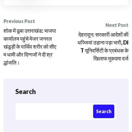
Post
Previous Post
Next Post
शोक में डूबा उत्तराखंड: भाजपा
navigation
देहरादून: सरकारी आदेशों की
कार्यालय पहुंचे मेजर जनरल
धज्जियां उड़ाना पड़ा भारी, DI
खंडूड़ी के पार्थिव शरीर को सीए
T यूनिवर्सिटी के प्रबंधक के
म धामी और दिग्गजों ने दी श्र
खिलाफ मुकदमा दर्ज
द्धांजलि।
Search
Search