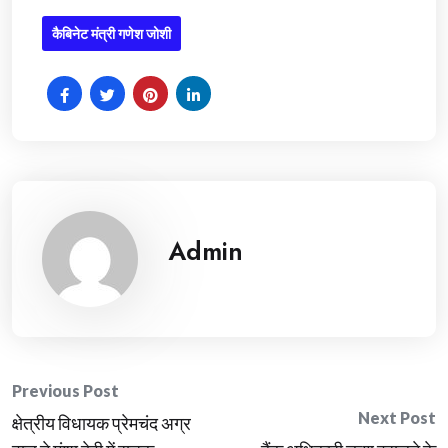
कैबिनेट मंत्री गणेश जोशी
Admin
Post
Previous Post
Next Post
क्षेत्रीय विधायक प्रेमचंद अग्र
navigation