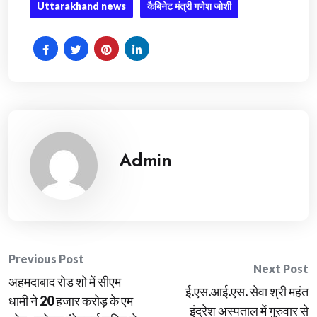
Uttarakhand news
कैबिनेट मंत्री गणेश जोशी
Admin
Post
Previous Post
Next Post
अहमदाबाद रोड शो में सीएम
navigation
ई.एस.आई.एस. सेवा श्री महंत
धामी ने 20 हजार करोड़ के एम
इंद्रेश अस्पताल में गुरुवार से