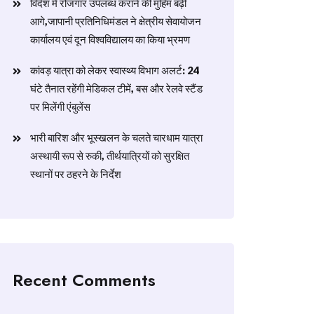
विदेश में रोजगार उपलब्ध कराने की मुहिम बढ़ी
आगे,जापानी प्रतिनिधिमंडल ने क्षेत्रीय सेवायोजन
कार्यालय एवं दून विश्वविद्यालय का किया भ्रमण
​कांवड़ यात्रा को लेकर स्वास्थ्य विभाग अलर्ट: 24
घंटे तैनात रहेंगी मेडिकल टीमें, बस और रेलवे स्टैंड
पर मिलेंगी एंबुलेंस
​भारी बारिश और भूस्खलन के चलते चारधाम यात्रा
अस्थायी रूप से रुकी, तीर्थयात्रियों को सुरक्षित
स्थानों पर ठहरने के निर्देश
Recent Comments