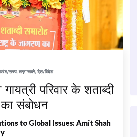
ाखंड/राज्य
,
ताज़ा खबरे
,
देश/विदेश
व गायत्री परिवार के शताब्दी
 का संबोधन
utions to Global Issues: Amit Shah
ry