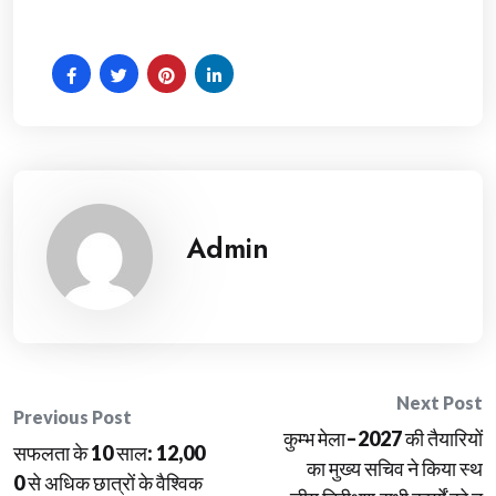
Admin
Post
Next Post
Previous Post
कुम्भ मेला–2027 की तैयारियों
navigation
सफलता के 10 साल: 12,00
का मुख्य सचिव ने किया स्थ
0 से अधिक छात्रों के वैश्विक