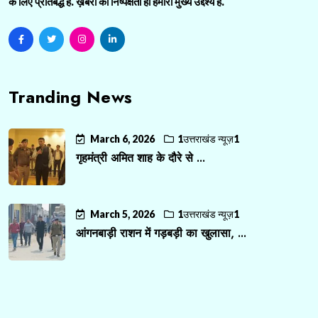
के लिए प्रतिबद्ध है. ख़बरों की निष्पक्षता ही हमारा मुख्य उद्देश्य है.
Tranding News
March 6, 2026
1उत्तराखंड न्यूज़1
गृहमंत्री अमित शाह के दौरे से ...
March 5, 2026
1उत्तराखंड न्यूज़1
आंगनबाड़ी राशन में गड़बड़ी का खुलासा, ...