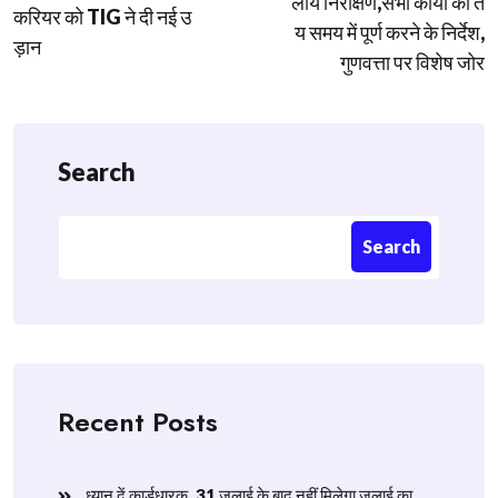
लीय निरीक्षण,सभी कार्यों को त
करियर को TIG ने दी नई उ
य समय में पूर्ण करने के निर्देश,
ड़ान
गुणवत्ता पर विशेष जोर
Search
Search
Recent Posts
ध्यान दें कार्डधारक ,31 जुलाई के बाद नहीं मिलेगा जुलाई का