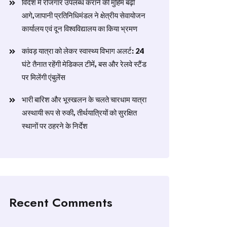
विदेश में रोजगार उपलब्ध कराने की मुहिम बढ़ी
आगे,जापानी प्रतिनिधिमंडल ने क्षेत्रीय सेवायोजन
कार्यालय एवं दून विश्वविद्यालय का किया भ्रमण
​कांवड़ यात्रा को लेकर स्वास्थ्य विभाग अलर्ट: 24
घंटे तैनात रहेंगी मेडिकल टीमें, बस और रेलवे स्टैंड
पर मिलेंगी एंबुलेंस
​भारी बारिश और भूस्खलन के चलते चारधाम यात्रा
अस्थायी रूप से रुकी, तीर्थयात्रियों को सुरक्षित
स्थानों पर ठहरने के निर्देश
Recent Comments