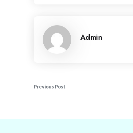
Admin
Post
Previous Post
navigation