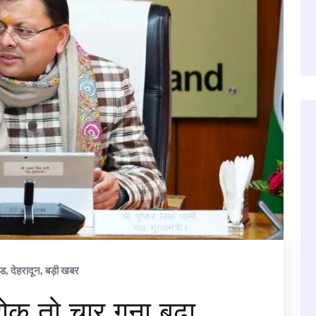
ंड
,
देहरादून
,
बड़ी खबर
क तो चार गुना बढ़ा