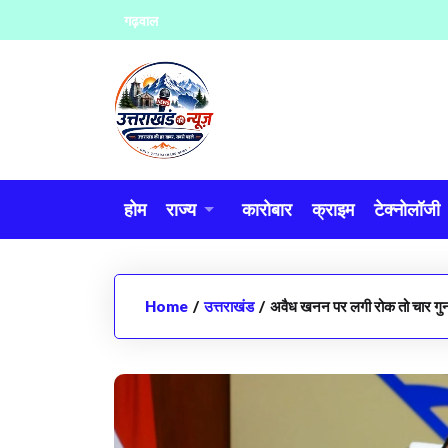
Skip
गढ़वाल
to
content
होम
राज्य
कारोबार
क्राइम
टेक्नोलॉजी
Home
/
उत्तराखंड
/
अवैध खनन पर लगी रोक तो चार गुना