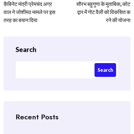
कैबिनेट मंत्री प्रेमचंद अग्र
सौरभ बहुगुणा के मुताबिक, कोट
navigation
वाल ने जोशीमठ मामले पर इस
द्वार में गोट वैली को विकसित क
तरह का बयान दिया
रने की योजना
Search
Search
Recent Posts