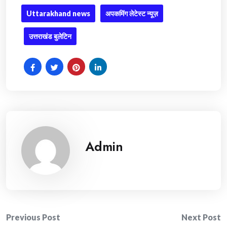
Uttarakhand news
अपकमिंग लेटेस्ट न्यूज़
उत्तराखंड बुलेटिन
Admin
Post
Previous Post
Next Post