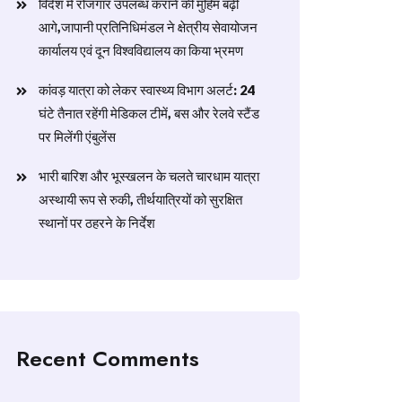
विदेश में रोजगार उपलब्ध कराने की मुहिम बढ़ी
आगे,जापानी प्रतिनिधिमंडल ने क्षेत्रीय सेवायोजन
कार्यालय एवं दून विश्वविद्यालय का किया भ्रमण
​कांवड़ यात्रा को लेकर स्वास्थ्य विभाग अलर्ट: 24
घंटे तैनात रहेंगी मेडिकल टीमें, बस और रेलवे स्टैंड
पर मिलेंगी एंबुलेंस
​भारी बारिश और भूस्खलन के चलते चारधाम यात्रा
अस्थायी रूप से रुकी, तीर्थयात्रियों को सुरक्षित
स्थानों पर ठहरने के निर्देश
Recent Comments