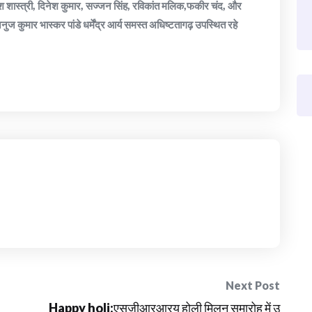
श शास्त्री, दिनेश कुमार, सज्जन सिंह, रविकांत मलिक,फकीर चंद, और
ुज कुमार भास्कर पांडे धर्मेंद्र आर्य समस्त अधिष्टतागढ़ उपस्थित रहे
Next Post
Happy holi:एसजीआरआरयू होली मिलन समारोह में उ