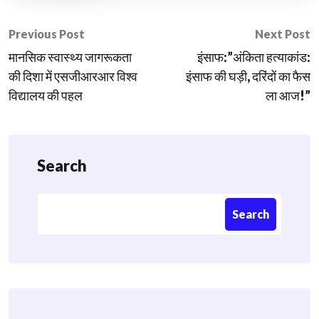
Post
Previous Post
Next Post
मानसिक स्वास्थ्य जागरूकता
इंसाफ:”अंकिता हत्याकांड:
navigation
की दिशा में एसजीआरआर विश्व
इंसाफ की घड़ी, दरिंदों का फैस
विद्यालय की पहल
ला आज!”
Search
Search