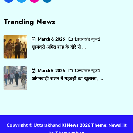
Tranding News
March 6, 2026
1उत्तराखंड न्यूज़1
गृहमंत्री अमित शाह के दौरे से ...
March 5, 2026
1उत्तराखंड न्यूज़1
आंगनबाड़ी राशन में गड़बड़ी का खुलासा, ...
Copyright ©️ Uttarakhand Ki News 2026 Theme: NewsHit