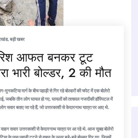
राखंड
,
बड़ी खबर
ी बारिश आफत बनकर टूट
रा भारी बोल्डर, 2 की मौत
ग-मुनकटिया मार्ग के बीच पहाड़ी से गिर रहे बोल्डरों की चपेट में एक बोलेरो
 हो गई, जबकि तीन लोग घायल हो गए. घायलों को तत्काल नजदीकी हॉस्पिटल में
 लोग सवार बताए जा रहे हैं, जो उत्तरकाशी से केदारनाथ यात्रा पर आए थे.
वाहन सवार उत्तरकाशी से केदारनाथ यात्रा पर आ रहे थे. आज सुबह बोलेरो
िया के पास पहाड़ी टूटने से वाहन के ऊपर बड़े-बड़े बोल्डर गिर गए, जिसमें