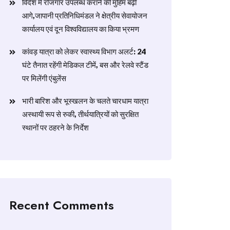
विदेश में रोजगार उपलब्ध कराने की मुहिम बढ़ी
आगे,जापानी प्रतिनिधिमंडल ने क्षेत्रीय सेवायोजन
कार्यालय एवं दून विश्वविद्यालय का किया भ्रमण
​कांवड़ यात्रा को लेकर स्वास्थ्य विभाग अलर्ट: 24
घंटे तैनात रहेंगी मेडिकल टीमें, बस और रेलवे स्टैंड
पर मिलेंगी एंबुलेंस
​भारी बारिश और भूस्खलन के चलते चारधाम यात्रा
अस्थायी रूप से रुकी, तीर्थयात्रियों को सुरक्षित
स्थानों पर ठहरने के निर्देश
Recent Comments