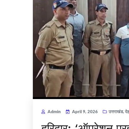
Admin
April 9, 2026
उत्तराखंड
,
दे
हरिद्वार: ‘ऑपरेशन प्र