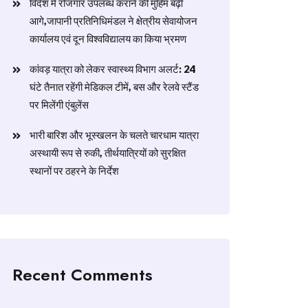
विदेश में रोजगार उपलब्ध कराने की मुहिम बढ़ी
आगे,जापानी प्रतिनिधिमंडल ने क्षेत्रीय सेवायोजन
कार्यालय एवं दून विश्वविद्यालय का किया भ्रमण
​कांवड़ यात्रा को लेकर स्वास्थ्य विभाग अलर्ट: 24
घंटे तैनात रहेंगी मेडिकल टीमें, बस और रेलवे स्टैंड
पर मिलेंगी एंबुलेंस
​भारी बारिश और भूस्खलन के चलते चारधाम यात्रा
अस्थायी रूप से रुकी, तीर्थयात्रियों को सुरक्षित
स्थानों पर ठहरने के निर्देश
Recent Comments