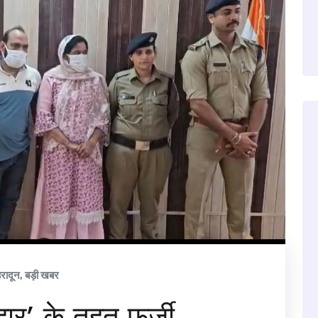
हरादून
,
बड़ी खबर
हार’ के तहत फर्जी