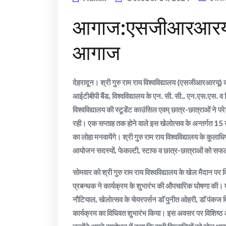
आगाज:एसजीआरआरयू मे
आगाज
देहरादून। श्री गुरु राम राय विश्वविद्यालय (एसजीआरआरयू)
आईटीबीपी बैंड, विश्वविद्यालय के एन. सी. सी., एन.एस.एस. व वि
विश्वविद्यालय की स्टूडेंट काउंसिल एवम् छात्र-छात्राओं ने
रही। एक सप्ताह तक होने वाले इस खेलोत्सव के अन्तर्गत 15
का लोहा मनवायेंगे। श्री गुरु राम राय विश्वविद्यालय के कुलाध
आयोजन सदस्यों, फेकल्टी, स्टाफ व छात्र-छात्राओं को स
सोमवार को श्री गुरु राम राय विश्वविद्यालय के खेल मैदान पर
प्रबन्धक ने कार्यक्रम के शुभारंभ की औपचारिक घोषणा की
नौटियाल, खेलोत्सव के चेयरपर्सन डाॅ पुनीत ओहरी, डाॅ पंक
कार्यक्रम का विधिवत शुभारंभ किया। इस अवसर पर विशिष्ठ 