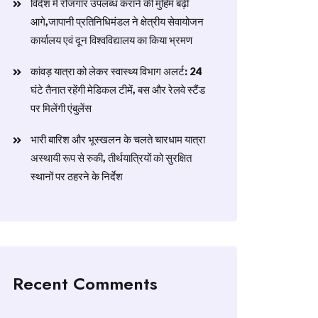
विदेश में रोजगार उपलब्ध कराने की मुहिम बढ़ी
आगे,जापानी प्रतिनिधिमंडल ने क्षेत्रीय सेवायोजन
कार्यालय एवं दून विश्वविद्यालय का किया भ्रमण
​कांवड़ यात्रा को लेकर स्वास्थ्य विभाग अलर्ट: 24
घंटे तैनात रहेंगी मेडिकल टीमें, बस और रेलवे स्टैंड
पर मिलेंगी एंबुलेंस
​भारी बारिश और भूस्खलन के चलते चारधाम यात्रा
अस्थायी रूप से रुकी, तीर्थयात्रियों को सुरक्षित
स्थानों पर ठहरने के निर्देश
Recent Comments