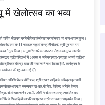
ं खेलोत्सव का भव्य
 की वार्षिक खेलकूद प्रतियोगिता खेलोत्सव का सोमवार को भव्य आगाज़ हुआ।
श्वविद्यालय के 11 संघटक स्कूलों के प्रतिनिधियों, श्री गुरु राम राय
 परेड का नेतृत्व किया। अनुशासित परेड उदघाटन सेशन का मुख्य आकर्षण
 खेलकूद प्रतियोगिताओं में 5000 से अधिक छात्र-छात्राएं अपनी प्रतिभा
िपति श्रीमहंत देवेन्द्र दास जी महाराज ने सभी खिलाड़ियों, कार्यक्रम के
फल आयोजन की शुभकामनाएं दीं।
 विशिष्ट अतिथि विजय नौटियाल, श्री दरबार साहिब के अधिकृत हस्तक्षरी
। एसजीआरआरयू के समन्वयक डाॅ आर.पी.सिंह, विशिष्ट अतिथि विजय
ज मिश्रा, खेलोत्सव सचिव एस.पी. जोशी ने खेल मशाल प्रज्जवलित कर
अतिथि ने खिलाड़ियों का परिचय प्राप्त करके उनका उत्साहवर्धन किया।