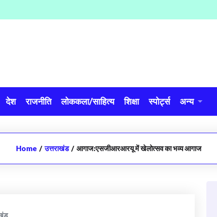
देश
राजनीति
लोककला/साहित्य
शिक्षा
स्पोर्ट्स
अन्य
Home
/
उत्तराखंड
/
आगाज:एसजीआरआरयू में खेलोत्सव का भव्य आगाज
खंड