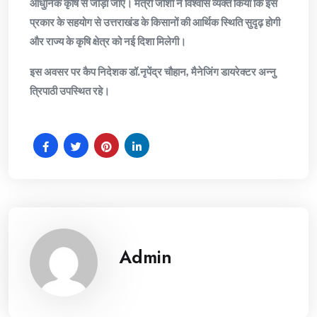
आधुनिक कृषि से जोड़ा जाए। मंत्री जोशी ने विश्वास व्यक्त किया कि इस
प्रकार के सहयोग से उत्तराखंड के किसानों की आर्थिक स्थिति सुदृढ़ होगी
और राज्य के कृषि क्षेत्र को नई दिशा मिलेगी।
इस अवसर पर कैप निदेशक डॉ.नृपेंद्र चौहान, मैनेजिंग डायरेक्टर अन्नु
त्रिपाठी उपस्थित रहे।
Admin