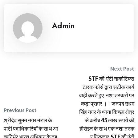
Admin
Post
Next Post
STF की एंटी नार्कोटिक्स
navigation
टास्क फोर्स द्वारा सटीक कार्य
वाही करते हुए नशा तस्करों पर
कड़ा प्रहार ।। जनपद उधम
Previous Post
सिंह नगर के थाना किच्छा क्षेत्र
श्रीदेव सुमन नगर मंडल के
से करीब 45 लाख रूपये की
पार्टी पदाधिकारियों के साथ आ
हीरोइन के साथ एक नशा तस्क
त्मनिर्भर भारत अभियान के तह
र गिरफ्तार,STF की एंटी