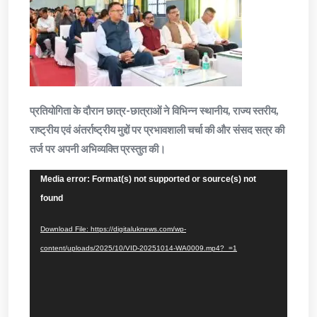
प्रतियोगिता के दौरान छात्र-छात्राओं ने विभिन्न स्थानीय, राज्य स्तरीय,
राष्ट्रीय एवं अंतर्राष्ट्रीय मुद्दों पर प्रभावशाली चर्चा की और संसद सत्र की
तर्ज पर अपनी अभिव्यक्ति प्रस्तुत की।
Video
Media error: Format(s) not supported or source(s) not
Player
found
Download File: https://digitaluknews.com/wp-
content/uploads/2025/10/VID-20251014-WA0009.mp4?_=1