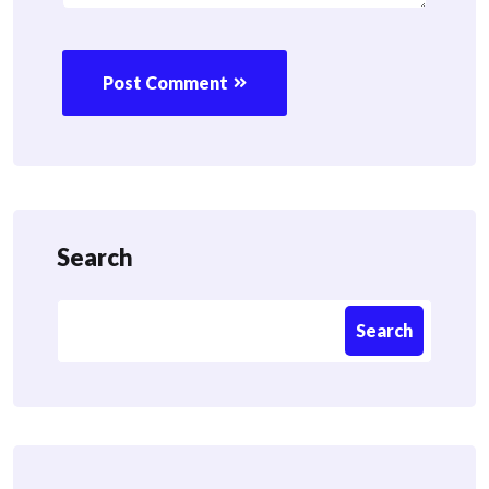
Post Comment
Search
Search