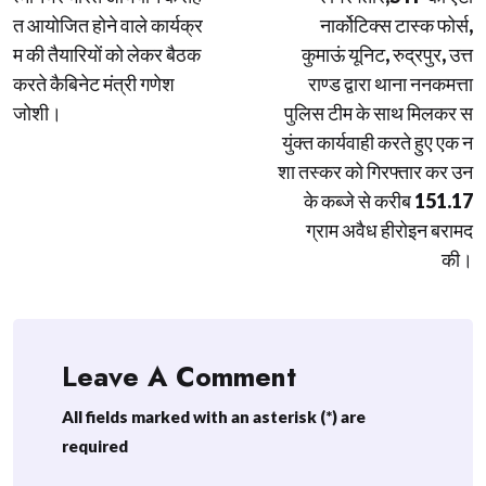
त आयोजित होने वाले कार्यक्र
नार्कोटिक्स टास्क फोर्स,
म की तैयारियों को लेकर बैठक
कुमाऊं यूनिट, रुद्रपुर, उत्त
करते कैबिनेट मंत्री गणेश
राण्ड द्वारा थाना ननकमत्ता
जोशी।
पुलिस टीम के साथ मिलकर स
युंक्त कार्यवाही करते हुए एक न
शा तस्कर को गिरफ्तार कर उन
के कब्जे से करीब 151.17
ग्राम अवैध हीरोइन बरामद
की।
Leave A Comment
All fields marked with an asterisk (*) are
required