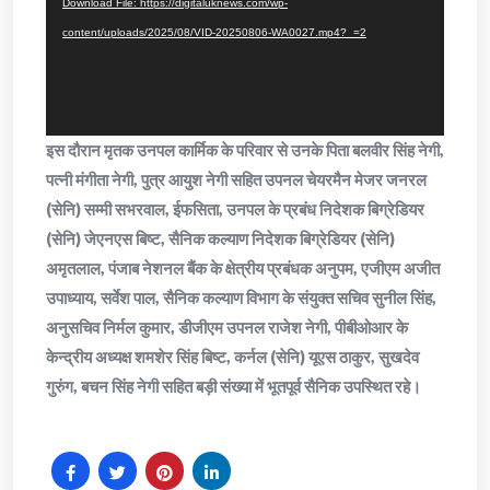
Download File: https://digitaluknews.com/wp-
content/uploads/2025/08/VID-20250806-WA0027.mp4?_=2
इस दौरान मृतक उनपल कार्मिक के परिवार से उनके पिता बलवीर सिंह नेगी,
पत्नी मंगीता नेगी, पुत्र आयुश नेगी सहित उपनल चेयरमैन मेजर जनरल
(सेनि) सम्मी सभरवाल, ईफसिता, उनपल के प्रबंध निदेशक बिग्रेडियर
(सेनि) जेएनएस बिष्ट, सैनिक कल्याण निदेशक बिग्रेडियर (सेनि)
अमृतलाल, पंजाब नेशनल बैंक के क्षेत्रीय प्रबंधक अनुपम, एजीएम अजीत
उपाध्याय, सर्वेश पाल, सैनिक कल्याण विभाग के संयुक्त सचिव सुनील सिंह,
अनुसचिव निर्मल कुमार, डीजीएम उपनल राजेश नेगी, पीबीओआर के
केन्द्रीय अध्यक्ष शमशेर सिंह बिष्ट, कर्नल (सेनि) यूएस ठाकुर, सुखदेव
गुरुंग, बचन सिंह नेगी सहित बड़ी संख्या में भूतपूर्व सैनिक उपस्थित रहे।