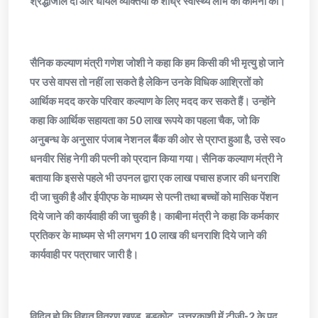
श्रद्धांजलि दी और घायल व्यक्तियों के शीघ्र स्वास्थ्य लाभ की कामना की।
सैनिक कल्याण मंत्री गणेश जोशी ने कहा कि हम किसी की भी मृत्यु हो जाने
पर उसे वापस तो नहीं ला सकते है लेकिन उनके विधिक आश्रितों को
आर्थिक मदद करके परिवार कल्याण के लिए मदद कर सकते हैं। उन्होंने
कहा कि आर्थिक सहायता का 50 लाख रूपये का पहला चैक, जो कि
अनुबन्ध के अनुसार पंजाब नेशनल बैंक की ओर से प्राप्त हुआ है, उसे स्व०
धनवीर सिंह नेगी की पत्नी को प्रदान किया गया। सैनिक कल्याण मंत्री ने
बताया कि इससे पहले भी उपनल द्वारा एक लाख पचास हजार की धनराशि
दी जा चुकी है और ईपीएफ के माध्यम से पत्नी तथा बच्चों को मासिक पेंशन
दिये जाने की कार्यवाही की जा चुकी है। काबीना मंत्री ने कहा कि कर्मकार
प्रतिकर के माध्यम से भी लगभग 10 लाख की धनराशि दिये जाने की
कार्यवाही पर पत्राचार जारी है।
विदित हो कि विद्युत वितरण खण्ड, बडकोट, उत्तरकाशी में टीजी-2 के पद