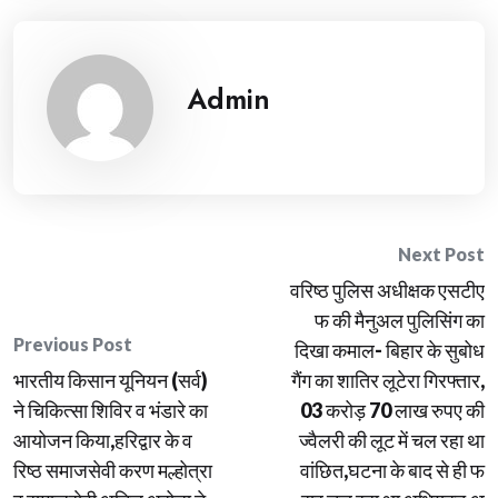
Admin
Post
Next Post
वरिष्ठ पुलिस अधीक्षक एसटीए
navigation
फ की मैनुअल पुलिसिंग का
Previous Post
दिखा कमाल- बिहार के सुबोध
भारतीय किसान यूनियन (सर्व)
गैंग का शातिर लूटेरा गिरफ्तार,
ने चिकित्सा शिविर व भंडारे का
03 करोड़ 70 लाख रुपए की
आयोजन किया,हरिद्वार के व
ज्वैलरी की लूट में चल रहा था
रिष्ठ समाजसेवी करण मल्होत्रा
वांछित,घटना के बाद से ही फ