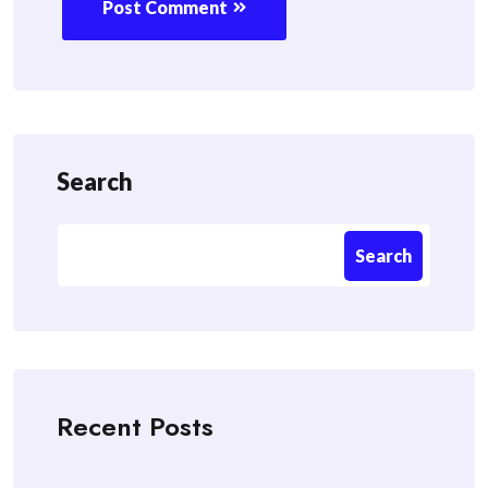
Post Comment
Search
Search
Recent Posts