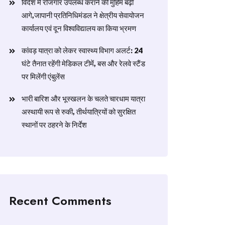
विदेश में रोजगार उपलब्ध कराने की मुहिम बढ़ी
आगे,जापानी प्रतिनिधिमंडल ने क्षेत्रीय सेवायोजन
कार्यालय एवं दून विश्वविद्यालय का किया भ्रमण
​कांवड़ यात्रा को लेकर स्वास्थ्य विभाग अलर्ट: 24
घंटे तैनात रहेंगी मेडिकल टीमें, बस और रेलवे स्टैंड
पर मिलेंगी एंबुलेंस
​भारी बारिश और भूस्खलन के चलते चारधाम यात्रा
अस्थायी रूप से रुकी, तीर्थयात्रियों को सुरक्षित
स्थानों पर ठहरने के निर्देश
Recent Comments