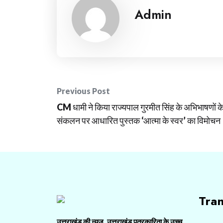
Admin
Post
Previous Post
navigation
CM धामी ने किया राज्यपाल गुरमीत सिंह के अभिभाषणों क
संकलन पर आधारित पुस्तक ‘आत्मा के स्वर’ का विमोचन
Tra
उत्तराखंड की न्यूज़, उत्तराखंड पत्रकारिता के उच्च