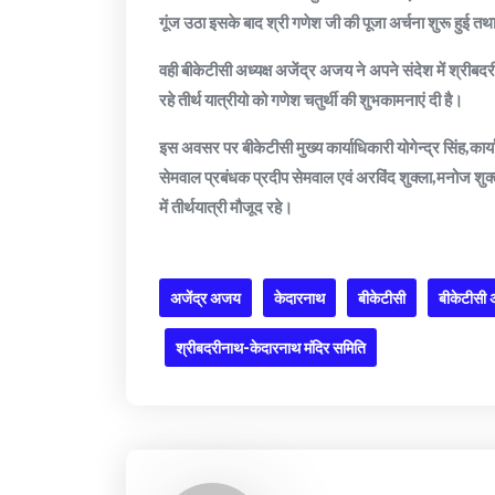
गूंज उठा इसके बाद श्री गणेश जी की पूजा अर्चना शुरू हुई त
वही बीकेटीसी अध्यक्ष अजेंद्र अजय ने अपने संदेश में श्रीबद
रहे तीर्थ यात्रीयो को गणेश चतुर्थी की शुभकामनाएं दी है।
इस अवसर पर बीकेटीसी मुख्य कार्याधिकारी योगेन्द्र सिंह,कार
सेमवाल प्रबंधक प्रदीप सेमवाल एवं अरविंद शुक्ला,मनोज शुक्
में तीर्थयात्री मौजूद रहे।
अजेंद्र अजय
केदारनाथ
बीकेटीसी
बीकेटीसी अ
श्रीबदरीनाथ-केदारनाथ मंदिर समिति