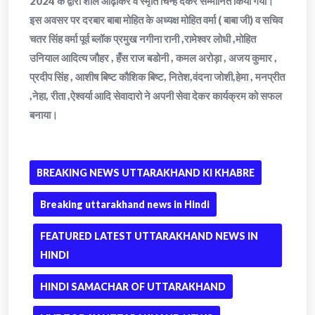
2024 के द्वारा शॉल ओढ़ाकर व स्मृति चिन्ह देकर सम्मानित किया गया।
इस अवसर पर दरबार बाबा मोहित के अध्यक्ष मोहित वर्मा ( बाबा जी) व सचिव
चतर सिंह वर्मा पूर्व ब्लॉक प्रमुख नगीना रानी ,रामेश्वर लोधी ,मोहित
उनियाल आदित्य जौहर , हँस राज बडोनी , कमल अरोड़ा , अजय कुमार ,
प्रदीप सिंह , आशीष बिष्ट कौशिक बिष्ट, नितेश,वंदना जोशी,हेमा , मनप्रीत
,नेहा, रीता ,ऐश्वर्या आदि सेवादारो ने अपनी सेवा देकर कार्यक्रम को सफल
बनाया।
BREAKING NEWS UTTARAKHAND KI KHABRE
Breaking uttarakhand news in Hindi
FEATURED LATEST UTTARAKHAND NEWS IN
HINDI
HINDI SAMACHAR OF UTTARAKHAND