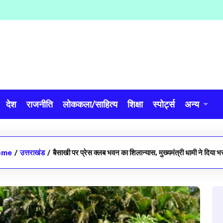
देश
राजनीति
लोककला/साहित्य
शिक्षा
स्पोर्ट्स
अन्य
ome
/
उत्तराखंड
/
बैसाखी पर प्रेस क्लब भवन का शिलान्यास, मुख्यमंत्री धामी ने दिया भ