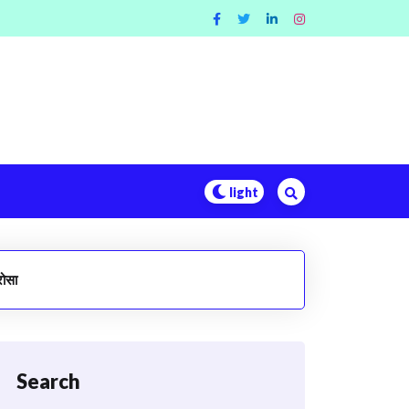
रोसा
Search