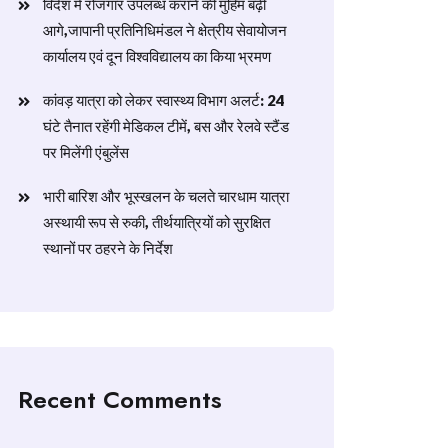
विदेश में रोजगार उपलब्ध कराने की मुहिम बढ़ी
आगे,जापानी प्रतिनिधिमंडल ने क्षेत्रीय सेवायोजन
कार्यालय एवं दून विश्वविद्यालय का किया भ्रमण
​कांवड़ यात्रा को लेकर स्वास्थ्य विभाग अलर्ट: 24
घंटे तैनात रहेंगी मेडिकल टीमें, बस और रेलवे स्टैंड
पर मिलेंगी एंबुलेंस
​भारी बारिश और भूस्खलन के चलते चारधाम यात्रा
अस्थायी रूप से रुकी, तीर्थयात्रियों को सुरक्षित
स्थानों पर ठहरने के निर्देश
Recent Comments