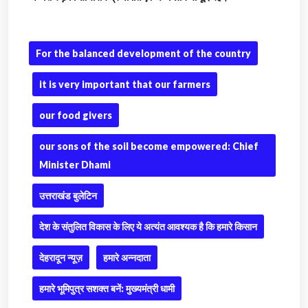
For the balanced development of the country
it is very important that our farmers
our food givers
our sons of the soil become empowered: Chief
Minister Dhami
उत्तराखंड बुलेटिन
देश के संतुलित विकास के लिए ये अत्यंत आवश्यक है कि हमारे किसान
देहरादून न्यूज़
हमारे अन्नदाता
हमारे भूमिपुत्र सशक्त बनें: मुख्यमंत्री धामी