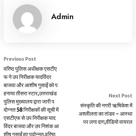
Admin
Post
Previous Post
वरिष्ठ पुलिस अधीक्षक एसटीए
navigation
फ ने उप निरीक्षक यादविंदर
बाजवा और आशीष गुसाईं को प
हनाया तीसरा स्टार,उत्तराखंड
Next Post
पुलिस मुख्यालय द्वारा जारी प
संस्कृति की नगरी ऋषिकेश में
दोन्नत 58 निरीक्षकों की सूची में
अश्लीलता का तांडव – आस्था
एसटीएफ से उप निरीक्षक याद
पर लगा दाग,वीडियो वायरल
विंदर बाजवा और उप निशंक आ
शीष गुसाईं हुए पदोन्नत,वरिष्ठ