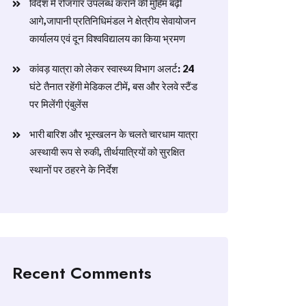
विदेश में रोजगार उपलब्ध कराने की मुहिम बढ़ी
आगे,जापानी प्रतिनिधिमंडल ने क्षेत्रीय सेवायोजन
कार्यालय एवं दून विश्वविद्यालय का किया भ्रमण
​कांवड़ यात्रा को लेकर स्वास्थ्य विभाग अलर्ट: 24
घंटे तैनात रहेंगी मेडिकल टीमें, बस और रेलवे स्टैंड
पर मिलेंगी एंबुलेंस
​भारी बारिश और भूस्खलन के चलते चारधाम यात्रा
अस्थायी रूप से रुकी, तीर्थयात्रियों को सुरक्षित
स्थानों पर ठहरने के निर्देश
Recent Comments