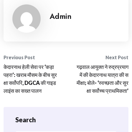
Admin
Post
Previous Post
Next Post
केदारनाथ हेली सेवा पर ‘कड़ा
गढ़वाल आयुक्त ने रुद्रप्रयाग
navigation
पहरा’: खराब मौसम के बीच सुर
में की केदारनाथ यात्रा की स
क्षा सर्वोपरि, DGCA की गाइड
मीक्षा; बोले- ‘स्वच्छता और सुर
लाइंस का सख्त पालन
क्षा सर्वोच्च प्राथमिकता’
Search