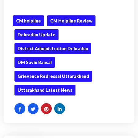
CM helpline
CM Helpline Review
Dehradun Update
District Administration Dehradun
DM Savin Bansal
Grievance Redressal Uttarakhand
Uttarakhand Latest News