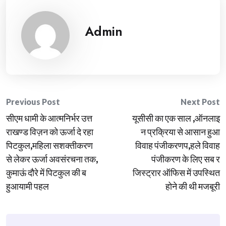
Admin
Post
Previous Post
Next Post
सीएम धामी के आत्मनिर्भर उत्त
यूसीसी का एक साल ,ऑनलाइ
navigation
राखण्ड विज़न को ऊर्जा दे रहा
न प्रक्रिया से आसान हुआ
पिटकुल,महिला सशक्तीकरण
विवाह पंजीकरणप,हले विवाह
से लेकर ऊर्जा अवसंरचना तक,
पंजीकरण के लिए सब र
कुमाऊं दौरे में पिटकुल की ब
जिस्ट्रार ऑफिस में उपस्थित
हुआयामी पहल
होने की थी मजबूरी