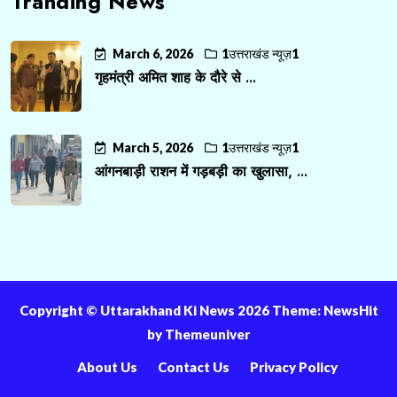
Tranding News
March 6, 2026
1उत्तराखंड न्यूज़1
गृहमंत्री अमित शाह के दौरे से ...
March 5, 2026
1उत्तराखंड न्यूज़1
आंगनबाड़ी राशन में गड़बड़ी का खुलासा, ...
Copyright ©️ Uttarakhand Ki News 2026 Theme: NewsHit
by
Themeuniver
About Us
Contact Us
Privacy Policy