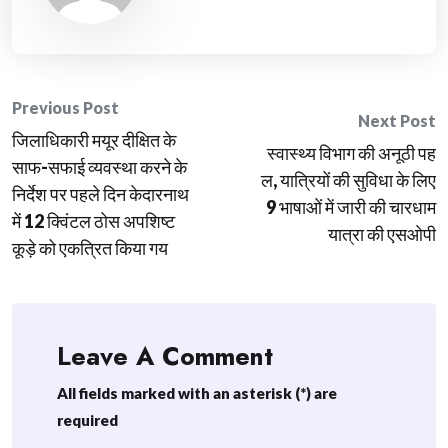
Post
Previous Post
Next Post
जिलाधिकारी मयूर दीक्षित के
navigation
स्वास्थ्य विभाग की अनूठी पह
साफ-सफाई व्यवस्था करने के
ल, यात्रियों की सुविधा के लिए
निर्देश पर पहले दिन केदारनाथ
9 भाषाओं में जारी की चारधाम
में 12 क्विंटल ठोस अपशिष्ट
यात्रा की एसओपी
कूड़े को एकत्रित किया गय
Leave A Comment
All fields marked with an asterisk (*) are
required