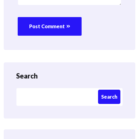
Post Comment
Search
Search