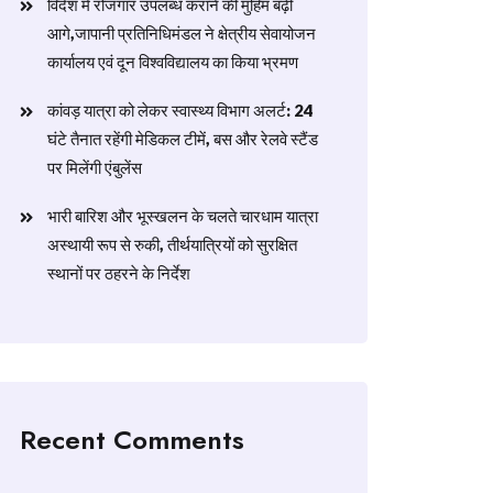
विदेश में रोजगार उपलब्ध कराने की मुहिम बढ़ी
आगे,जापानी प्रतिनिधिमंडल ने क्षेत्रीय सेवायोजन
कार्यालय एवं दून विश्वविद्यालय का किया भ्रमण
​कांवड़ यात्रा को लेकर स्वास्थ्य विभाग अलर्ट: 24
घंटे तैनात रहेंगी मेडिकल टीमें, बस और रेलवे स्टैंड
पर मिलेंगी एंबुलेंस
​भारी बारिश और भूस्खलन के चलते चारधाम यात्रा
अस्थायी रूप से रुकी, तीर्थयात्रियों को सुरक्षित
स्थानों पर ठहरने के निर्देश
Recent Comments