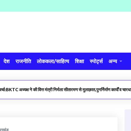
देश
राजनीति
लोककला/साहित्य
शिक्षा
स्पोर्ट्स
अन्य
र्चा:BKTC अध्यक्ष ने की वित्त मंत्री निर्मला सीतारमण से मुलाक़ात,पुनर्निर्माण कार्यों व चार
तराखंड