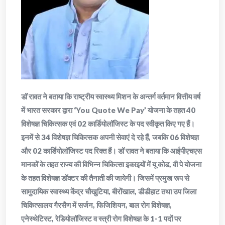
डॉ रावत ने बताया कि राष्ट्रीय स्वास्थ्य मिशन के अन्तर्ग वर्तमान वित्तीय वर्ष
में भारत सरकार द्वारा ‘You Quote We Pay’ योजना के तहत 40
विशेषज्ञ चिकित्सक एवं 02 कार्डियोलॉजिस्ट के पद स्वीकृत किए गए हैं।
इनमें से 34 विशेषज्ञ चिकित्सक अपनी सेवाएं दे रहे हैं, जबकि 06 विशेषज्ञ
और 02 कार्डियोलॉजिस्ट पद रिक्त हैं। डॉ रावत ने बताया कि आईपीएचएस
मानकों के तहत राज्य की विभिन्न चिकित्सा इकाइयों में यू कोड, वी पे योजना
के तहत विशेषज्ञ डॉक्टर की तैनाती की जायेगी। जिसमें प्रमुख रूप से
सामुदायिक स्वास्थ्य केंद्र चौखुटिया, बीरोंखाल, डीडीहाट तथा उप जिला
चिकित्सालय गैरसैण में सर्जन, फिजिशियन, बाल रोग विशेषज्ञ,
एनेस्थेटिस्ट, रेडियोलॉजिस्ट व स्त्री रोग विशेषज्ञ के 1-1 पदों पर