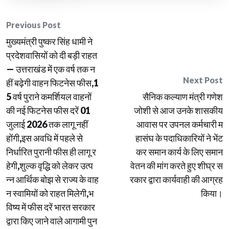
Post
Previous Post
मुख्यमंत्री पुष्कर सिंह धामी ने
navigation
प्रदेशवासियों को दी बड़ी राहत
— उत्तराखंड में एक वर्ष तक न
Next Post
हीं बढ़ेगी वाहन फिटनेस फीस,1
5 वर्ष पुराने कमर्शियल वाहनों
सैनिक कल्याण मंत्री गणेश
की नई फिटनेस फीस दरें 01
जोशी से आज उनके शासकीय
जुलाई 2026 तक लागू नहीं
आवास पर उपनल कर्मचारी म
होंगी,इस अवधि में पहले से
हासंघ के पदाधिकारियों ने भेंट
निर्धारित पुरानी फीस ही लागू र
कर समान कार्य के लिए समान
हेगी,शुल्क वृद्धि को लेकर उत्प
वेतन की मांग करते हुए शीघ्र स
न्न आर्थिक बोझ से राज्य के वाह
रकार द्वारा कार्यवाही की आग्रह
न स्वामियों को राहत मिलेगी,भ
किया।
विष्य में फीस दरें भारत सरकार
द्वारा किए जाने वाले आगामी पुन