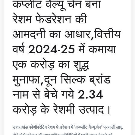
कंप्लीट वैल्यू चेन बना
रेशम फेडरेशन की
आमदनी का आधार,वित्तीय
वर्ष 2024-25 में कमाया
एक करोड़ का शुद्ध
मुनाफा,दून सिल्क ब्रांड
नाम से बेचे गये 2.34
करोड़ के रेशमी उत्पाद।
उत्तराखंड कोऑपरेटिव रेशम फेडरेशन में ‘कम्प्लीट वैल्यू चेन’ प्रणाली लागू
होने से फेडरेशन की व्यावसायिक गतिविधियों में भारी सुधार देखने को