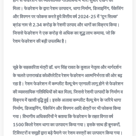
मिला। फेडरेशन के द्वारा रेशम उत्पादन, धागा निर्माण, डिजाइनिंग, पैकेजिंग
और विपणन पर फोकस करते हुये वित्तीय वर्ष 2024-25 में ‘दून सिल्क’
ब्रांड नाम से 2.34 करोड़ के रेशमी उत्पाद और धागों का विक्रय किया।
जिससे फेडरेशन ने एक करोड़ से अधिक का शुद्ध लाभ कमाया, जो कि
रेशम फेडरेशन की बड़ी उपलब्धि है।
सूबे के सहकारिता मंत्री डॉ. धन सिंह रावत के कुशल नेतृत्व और मार्गदर्शन
के चलते उत्तराखंड कोऑपरेटिव रेशम फेडरेशन आत्मनिर्भरता की ओर बढ़
रहा है। रेशम फेडरेशन में कम्प्लीट वैल्यू चेन प्रणाली लागू होने से फेडरेशन
की व्यावसायिक गतिविधियों को बल मिला, जिससे रेशमी उत्पादों के निर्माण व
विक्रय में खासी वृद्धि हुई। इसके अलावा कम्प्लीट वैल्यू चेन के जरिये धागा
निर्माण, डिजाइनिंग, पैकेजिंग और विपणन आदि क्षेत्रों पर भी फोकस किया
गया। विभागीय अधिकारियों ने बताया कि फेडरेशन के तहत विगत वर्ष
1500 किलो रेशम धागा का उत्पादन किया गया। इसके साथ ही बुनकरों,
टिविस्टरों व समूहों द्वारा बड़े पैमाने पर रेशम वस्त्रों का उत्पादन किया गया।