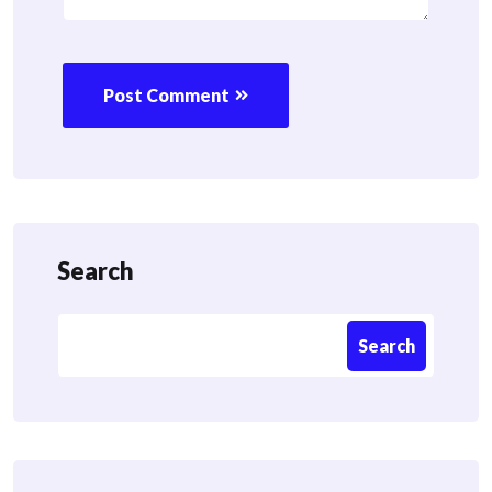
Post Comment
Search
Search