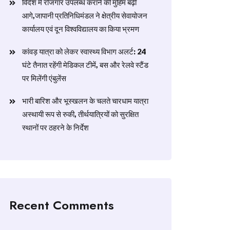
विदेश में रोजगार उपलब्ध कराने की मुहिम बढ़ी
आगे,जापानी प्रतिनिधिमंडल ने क्षेत्रीय सेवायोजन
कार्यालय एवं दून विश्वविद्यालय का किया भ्रमण
​कांवड़ यात्रा को लेकर स्वास्थ्य विभाग अलर्ट: 24
घंटे तैनात रहेंगी मेडिकल टीमें, बस और रेलवे स्टैंड
पर मिलेंगी एंबुलेंस
​भारी बारिश और भूस्खलन के चलते चारधाम यात्रा
अस्थायी रूप से रुकी, तीर्थयात्रियों को सुरक्षित
स्थानों पर ठहरने के निर्देश
Recent Comments