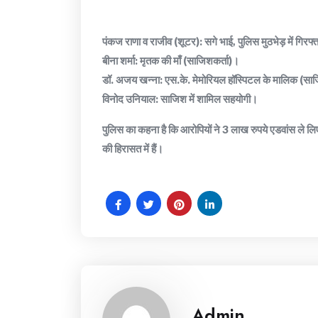
​पंकज राणा व राजीव (शूटर): सगे भाई, पुलिस मुठभेड़ में गिरफ
​बीना शर्मा: मृतक की माँ (साजिशकर्ता)।
​डॉ. अजय खन्ना: एस.के. मेमोरियल हॉस्पिटल के मालिक (सा
​विनोद उनियाल: साजिश में शामिल सहयोगी।
​पुलिस का कहना है कि आरोपियों ने 3 लाख रुपये एडवांस ले
की हिरासत में हैं।
Admin