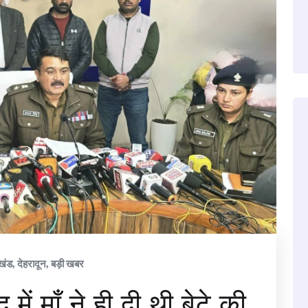
ाखंड
,
देहरादून
,
बड़ी खबर
द में माँ ने ही दी थी बेटे की