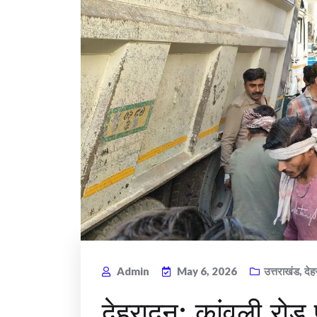
Admin
May 6, 2026
उत्तराखंड
,
देह
देहरादून: कांवली रो