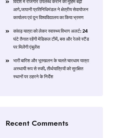
विदेश में रोजगार उपलब्ध कराने की मुहिम बढ़ी
आगे,जापानी प्रतिनिधिमंडल ने क्षेत्रीय सेवायोजन
कार्यालय एवं दून विश्वविद्यालय का किया भ्रमण
​कांवड़ यात्रा को लेकर स्वास्थ्य विभाग अलर्ट: 24
घंटे तैनात रहेंगी मेडिकल टीमें, बस और रेलवे स्टैंड
पर मिलेंगी एंबुलेंस
​भारी बारिश और भूस्खलन के चलते चारधाम यात्रा
अस्थायी रूप से रुकी, तीर्थयात्रियों को सुरक्षित
स्थानों पर ठहरने के निर्देश
Recent Comments