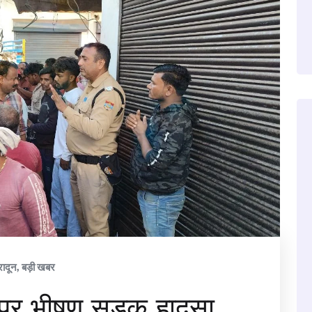
रादून
,
बड़ी खबर
ड पर भीषण सड़क हादसा,