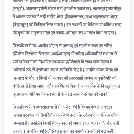
गौहरीमाफी (ऋषिकेश), कार्लीगढ़ क्षेत्र, लंबीधारदृकिमाड़ी मोटर मार्ग
(मसूरी), चकरातादृमोरी मोटर मार्ग (तहसील चकराता), सहसपुरदृजमनीपुर
में आसन एवं स्वर्णा नदी तटीय क्षेत्र (विकासनगर) तथा सहस्रधारा क्षेत्र
(देहरादून) को चिन्हित किया गया है। इन स्थानों पर विभिन्न संभावित आपदा
परिदृश्यों के अनुरूप राहत एवं बचाव अभियान का अभ्यास किया जाएगा।
जिलाधिकारी डॉ. आशीष चौहान ने जनपद एवं तहसील स्तर पर गठित
इंसिडेंट रिस्पॉन्स सिस्टम (आईआरएस) में नामित अधिकारियों तथा सभी
रेखीय विभागों को निर्धारित समय पर पूर्ण तैयारी के साथ मॉक ड्रिल में
अनिवार्य रूप से प्रतिभाग करने के निर्देश दिए हैं। उन्होंने स्पष्ट किया कि
अभ्यास के दौरान किसी भी प्रकार की लापरवाही अथवा अनुपस्थिति को
गंभीरता से लिया जाएगा और संबंधित अधिकारी या कार्मिक के विरुद्ध आपदा
प्रबंधन अधिनियम के प्रावधानों के तहत सख्त कार्रवाई की जाएगी।
जिलाधिकारी ने जनसामान्य से भी अपील की है कि यह केवल मानसून
आपदा प्रबंधन की तैयारियों का परीक्षण करने के उद्देश्य से आयोजित मॉक
अभ्यास है। इसलिए किसी भी प्रकार की अफवाह पर ध्यान न दें और न ही
घबराएं। उन्होंने नागरिकों से प्रशासन का सहयोग करने की बात कही।