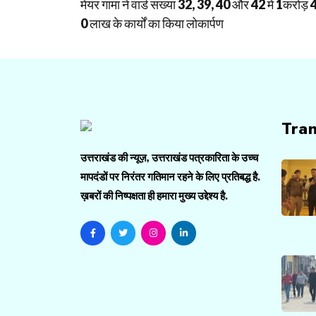
मेयर गामा ने वार्ड संख्या 32, 39, 40 और 42 में 1करोड़ 
navigation
0 लाख के कार्यों का किया लोकार्पण
Tra
उत्तराखंड की न्यूज़, उत्तराखंड पत्रकारिता के उच्च
मापदंडों पर निरंतर गतिमान रहने के लिए प्रतिबद्ध है.
ख़बरों की निष्पक्षता ही हमारा मुख्य उद्देश्य है.