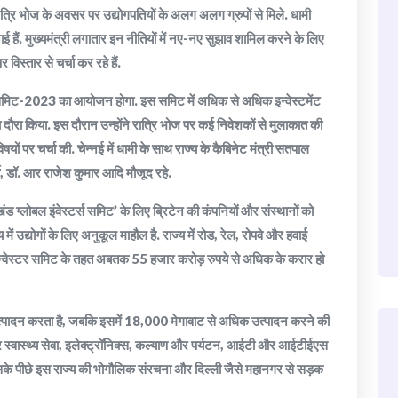
रात्रि भोज के अवसर पर उद्योगपतियों के अलग अलग ग्रुपों से मिले. धामी
 बनाई हैं. मुख्यमंत्री लगातार इन नीतियों में नए-नए सुझाव शामिल करने के लिए
र विस्तार से चर्चा कर रहे हैं.
‍टर्स समिट-2023 का आयोजन होगा. इस समिट में अधिक से अधिक इन्वेस्टमेंट
 दौरा किया. इस दौरान उन्होंने रात्रि भोज पर कई निवेशकों से मुलाकात की
षयों पर चर्चा की. चेन्नई में धामी के साथ राज्य के कैबिनेट मंत्री सतपाल
वे, डॉ. आर राजेश कुमार आदि मौजूद रहे.
ड ग्लोबल इंवेस्टर्स समिट’ के लिए ब्रिटेन की कंपनियों और संस्थानों को
 उद्योगों के लिए अनुकूल माहौल है. राज्य में रोड, रेल, रोपवे और हवाई
बल इन्वेस्टर समिट के तहत अबतक 55 हजार करोड़ रुपये से अधिक के करार हो
 उत्पादन करता है, जबकि इसमें 18,000 मेगावाट से अधिक उत्पादन करने की
स और स्वास्थ्य सेवा, इलेक्ट्रॉनिक्स, कल्याण और पर्यटन, आईटी और आईटीईएस
ै. इसके पीछे इस राज्य की भोगौलिक संरचना और दिल्ली जैसे महानगर से सड़क