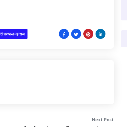
त्री सतपाल महाराज
Next Post