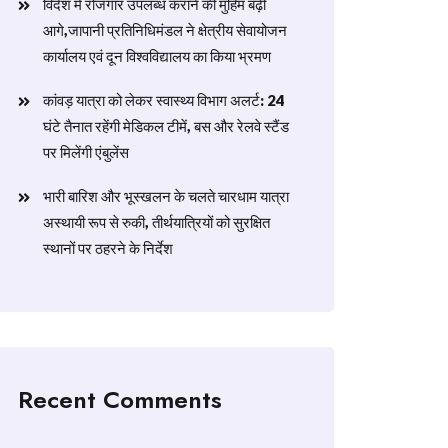
विदेश में रोजगार उपलब्ध कराने की मुहिम बढ़ी
आगे,जापानी प्रतिनिधिमंडल ने क्षेत्रीय सेवायोजन
कार्यालय एवं दून विश्वविद्यालय का किया भ्रमण
​कांवड़ यात्रा को लेकर स्वास्थ्य विभाग अलर्ट: 24
घंटे तैनात रहेंगी मेडिकल टीमें, बस और रेलवे स्टैंड
पर मिलेंगी एंबुलेंस
​भारी बारिश और भूस्खलन के चलते चारधाम यात्रा
अस्थायी रूप से रुकी, तीर्थयात्रियों को सुरक्षित
स्थानों पर ठहरने के निर्देश
Recent Comments