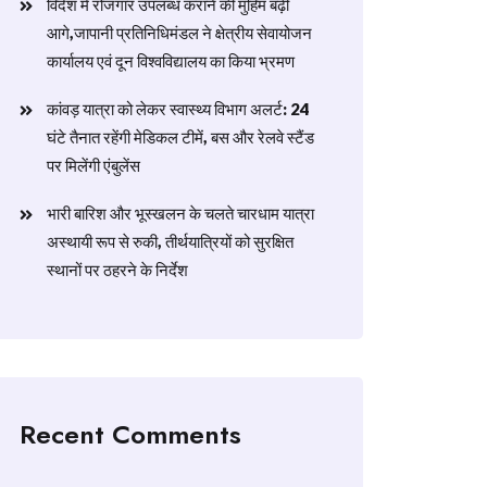
विदेश में रोजगार उपलब्ध कराने की मुहिम बढ़ी
आगे,जापानी प्रतिनिधिमंडल ने क्षेत्रीय सेवायोजन
कार्यालय एवं दून विश्वविद्यालय का किया भ्रमण
​कांवड़ यात्रा को लेकर स्वास्थ्य विभाग अलर्ट: 24
घंटे तैनात रहेंगी मेडिकल टीमें, बस और रेलवे स्टैंड
पर मिलेंगी एंबुलेंस
​भारी बारिश और भूस्खलन के चलते चारधाम यात्रा
अस्थायी रूप से रुकी, तीर्थयात्रियों को सुरक्षित
स्थानों पर ठहरने के निर्देश
Recent Comments