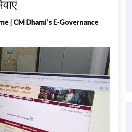
वाएं
me | CM Dhami’s E-Governance