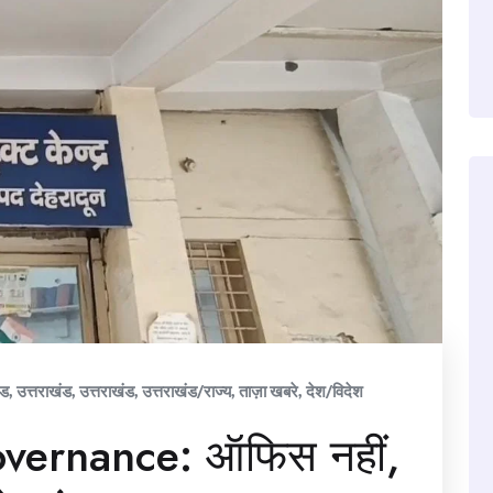
ंड
,
उत्तराखंड
,
उत्तराखंड
,
उत्तराखंड/राज्य
,
ताज़ा खबरे
,
देश/विदेश
vernance: ऑफिस नहीं,