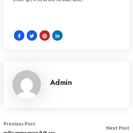
Admin
Post
Previous Post
Next Post