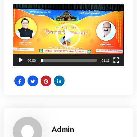
Video
Player
00:00
01:11
Admin