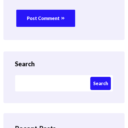
Post Comment
Search
Search