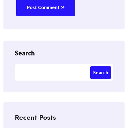
Post Comment
Search
Search
Recent Posts