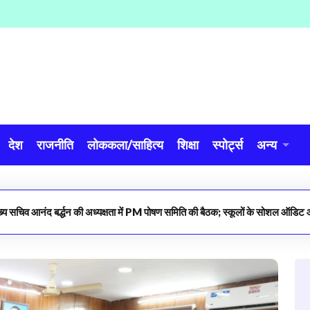
देश
राजनीति
लोककला/साहित्य
शिक्षा
स्पोर्ट्स
अन्य
ख्य सचिव आनंद बर्द्धन की अध्यक्षता में PM पोषण समिति की बैठक; स्कूलों के सोशल ऑडिट औ