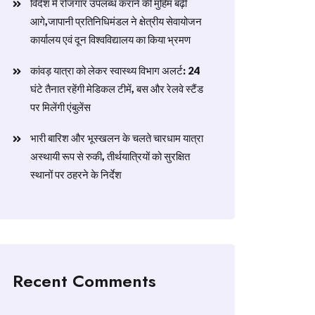
विदेश में रोजगार उपलब्ध कराने की मुहिम बढ़ी
आगे,जापानी प्रतिनिधिमंडल ने क्षेत्रीय सेवायोजन
कार्यालय एवं दून विश्वविद्यालय का किया भ्रमण
​कांवड़ यात्रा को लेकर स्वास्थ्य विभाग अलर्ट: 24
घंटे तैनात रहेंगी मेडिकल टीमें, बस और रेलवे स्टैंड
पर मिलेंगी एंबुलेंस
​भारी बारिश और भूस्खलन के चलते चारधाम यात्रा
अस्थायी रूप से रुकी, तीर्थयात्रियों को सुरक्षित
स्थानों पर ठहरने के निर्देश
Recent Comments