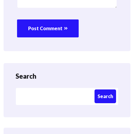
Post Comment
Search
Search