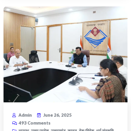
Admin
June 26, 2025
493
Comments
अपराध
,
उत्तर प्रदेश
,
उत्तराखंड
,
कानून
,
देश/विदेश
,
धर्म संस्कृति