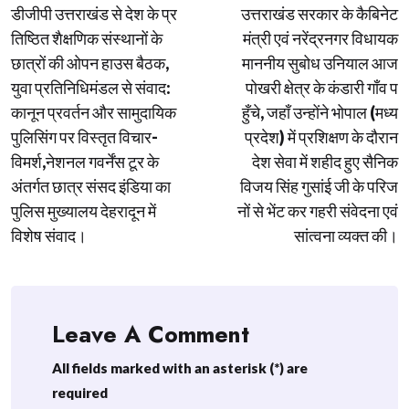
डीजीपी उत्तराखंड से देश के प्र
उत्तराखंड सरकार के कैबिनेट
navigation
तिष्ठित शैक्षणिक संस्थानों के
मंत्री एवं नरेंद्रनगर विधायक
छात्रों की ओपन हाउस बैठक,
माननीय सुबोध उनियाल आज
युवा प्रतिनिधिमंडल से संवाद:
पोखरी क्षेत्र के कंडारी गाँव प
कानून प्रवर्तन और सामुदायिक
हुँचे, जहाँ उन्होंने भोपाल (मध्य
पुलिसिंग पर विस्तृत विचार-
प्रदेश) में प्रशिक्षण के दौरान
विमर्श,नेशनल गवर्नेंस टूर के
देश सेवा में शहीद हुए सैनिक
अंतर्गत छात्र संसद इंडिया का
विजय सिंह गुसांई जी के परिज
पुलिस मुख्यालय देहरादून में
नों से भेंट कर गहरी संवेदना एवं
विशेष संवाद।
सांत्वना व्यक्त की।
Leave A Comment
All fields marked with an asterisk (*) are
required