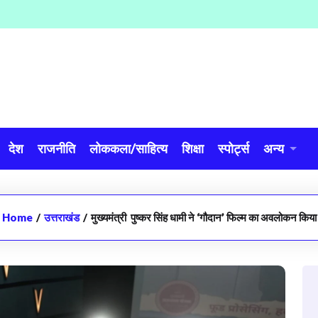
देश
राजनीति
लोककला/साहित्य
शिक्षा
स्पोर्ट्स
अन्य
Home
/
उत्तराखंड
/
मुख्यमंत्री पुष्कर सिंह धामी ने ‘गौदान’ फिल्म का अवलोकन किया