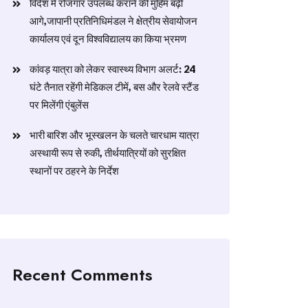
विदेश में रोजगार उपलब्ध कराने की मुहिम बढ़ी
आगे,जापानी प्रतिनिधिमंडल ने क्षेत्रीय सेवायोजन
कार्यालय एवं दून विश्वविद्यालय का किया भ्रमण
​कांवड़ यात्रा को लेकर स्वास्थ्य विभाग अलर्ट: 24
घंटे तैनात रहेंगी मेडिकल टीमें, बस और रेलवे स्टैंड
पर मिलेंगी एंबुलेंस
​भारी बारिश और भूस्खलन के चलते चारधाम यात्रा
अस्थायी रूप से रुकी, तीर्थयात्रियों को सुरक्षित
स्थानों पर ठहरने के निर्देश
Recent Comments