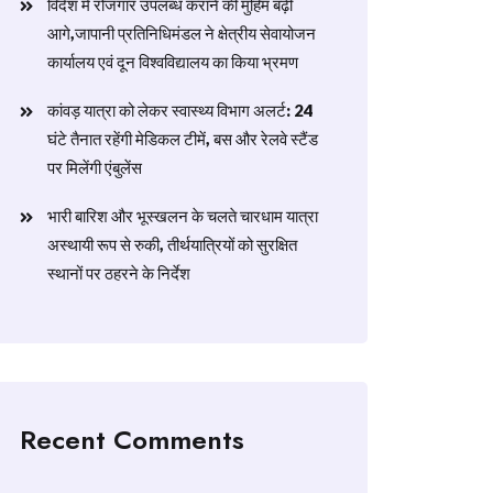
विदेश में रोजगार उपलब्ध कराने की मुहिम बढ़ी
आगे,जापानी प्रतिनिधिमंडल ने क्षेत्रीय सेवायोजन
कार्यालय एवं दून विश्वविद्यालय का किया भ्रमण
​कांवड़ यात्रा को लेकर स्वास्थ्य विभाग अलर्ट: 24
घंटे तैनात रहेंगी मेडिकल टीमें, बस और रेलवे स्टैंड
पर मिलेंगी एंबुलेंस
​भारी बारिश और भूस्खलन के चलते चारधाम यात्रा
अस्थायी रूप से रुकी, तीर्थयात्रियों को सुरक्षित
स्थानों पर ठहरने के निर्देश
Recent Comments