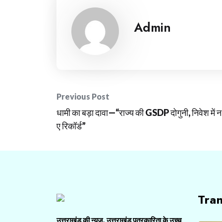
Admin
Post
Previous Post
धामी का बड़ा दावा—“राज्य की GSDP दोगुनी, निवेश में न
navigation
ए रिकॉर्ड”
Tra
उत्तराखंड की न्यूज़, उत्तराखंड पत्रकारिता के उच्च